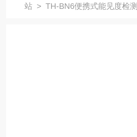
站
> TH-BN6便携式能见度检