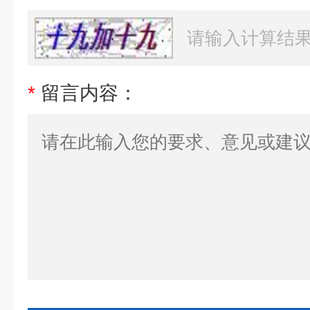
*
留言内容：