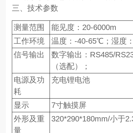
三、技术参数
测量范围
能见度：20-6000m
工作环境
温度：-40-65℃；湿度：1
信号输出
数字输出：RS485/RS
（选配）；
电源及功
充电锂电池
耗
显示
7寸触摸屏
外形及重
320*290*180mm/小
量