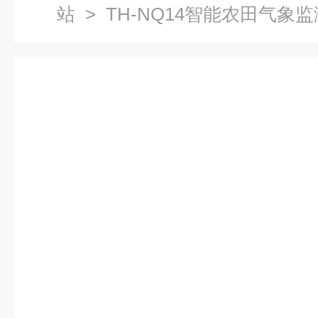
站
> TH-NQ14智能农田气象