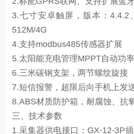
2.标配GPRS联网、支持扩展蓝
3.七寸安卓触屏，版本：4.4.2、
512M/4G
4.支持modbus485传感器扩展
5.太阳能充电管理MPPT自动功
6.三米碳钢支架，两节螺纹旋接
7.短信报警，超限后向手机上发
8.ABS材质防护箱，耐腐蚀、抗氧
三、技术参数
1.采集器供电接口：GX-12-3