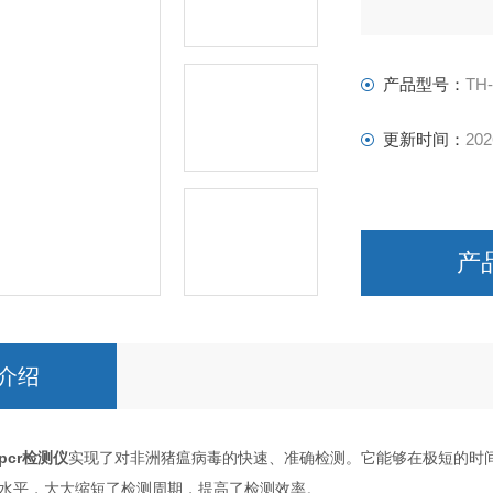
产品型号：
TH
更新时间：
202
产
介绍
cr检测仪
实现了对非洲猪瘟病毒的快速、准确检测。它能够在极短的时
水平，大大缩短了检测周期，提高了检测效率。