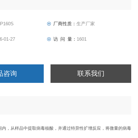
-P160S
厂商性质：
生产厂家
6-01-27
访 问 量：
1601
品咨询
联系我们
间内，从样品中提取病毒核酸，并通过特异性扩增反应，将微量的病毒