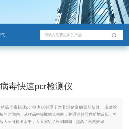
检测仪
病毒快速pcr检测仪
洲猪瘟病毒快速pcr检测仪实现了对非洲猪瘟病毒的快速、准确检
短的时间内，从样品中提取病毒核酸，并通过特异性扩增反应，将
放大至可检测水平，大大缩短了检测周期，提高了检测效率。