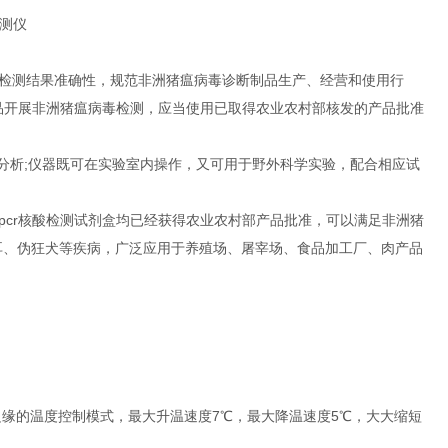
检测结果准确性，规范非洲猪瘟病毒诊断制品生产、经营和使用行
产品开展非洲猪瘟病毒检测，应当使用已取得农业农村部核发的产品批准
行分析;仪器既可在实验室内操作，又可用于野外科学实验，配合相应试
pcr核酸检测试剂盒均已经获得农业农村部产品批准，可以满足非洲猪
耳、伪狂犬等疾病，广泛应用于养殖场、屠宰场、食品加工厂、肉产品
加热补偿边缘的温度控制模式，最大升温速度7℃，最大降温速度5℃，大大缩短