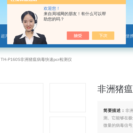
欢迎您！
来自局域网的朋友！有什么可以帮
助您的吗？
离子监测站，微气象传感器，便携气象站，手持气象站，水位监测站，智慧路灯传感器，智慧农业传感器，非洲猪瘟检测仪，动物疫病
>
TH-P160S非洲猪瘟病毒快速pcr检测仪
非洲猪瘟
简要描述：
非
测。它能够在极
微量的病毒信号