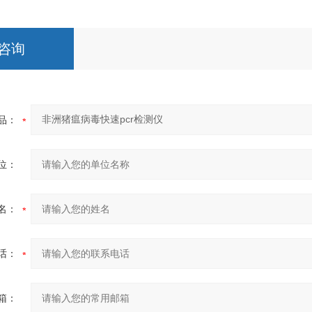
咨询
品：
位：
名：
话：
箱：