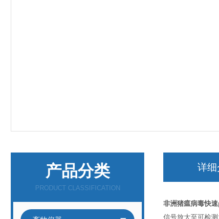
产品分类
详细
PRODUCT CLASSIFICATION
非洲猪瘟病毒快速p
信号放大至可检测