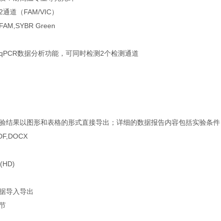
通道（FAM/VIC）
,SYBR Green
qPCR数据分析功能，可同时检测2个检测通道
验结果以图形和表格的形式直接导出；详细的数据报告内容包括实验条件
F,DOCX
HD)
数据导入导出
节