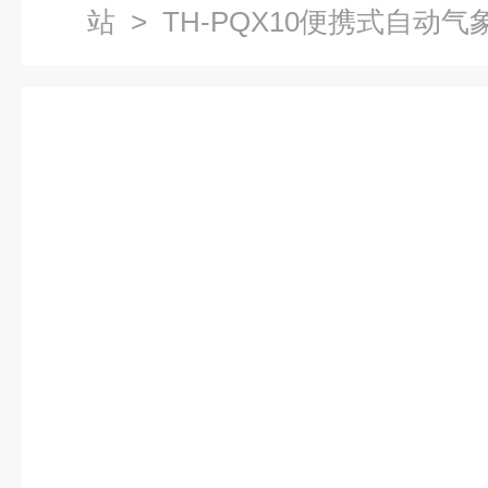
站
> TH-PQX10便携式自动气