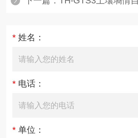
下一篇：
TH-GTS3土壤墒情
*
姓名：
*
电话：
*
单位：