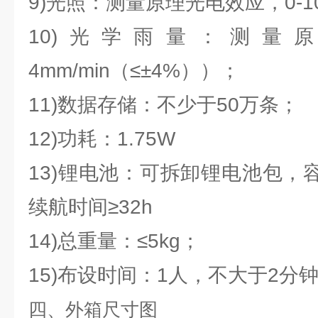
9)光照：测量原理光电效应，0-10
10)光学雨量：测量
4mm/min（≤±4%））；
11)数据存储：不少于50万条；
12)功耗：1.75W
13)锂电池：可拆卸锂电池包，容量
续航时间≥32h
14)总重量：≤5kg；
15)布设时间：1人，不大于2分
四、外箱尺寸图