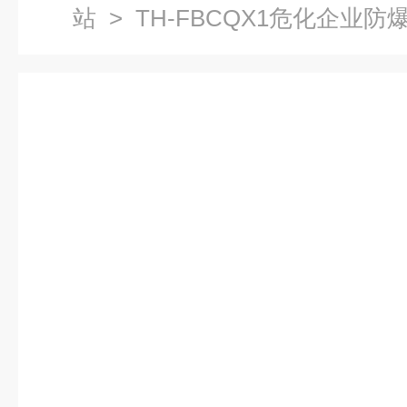
站
> TH-FBCQX1危化企业防