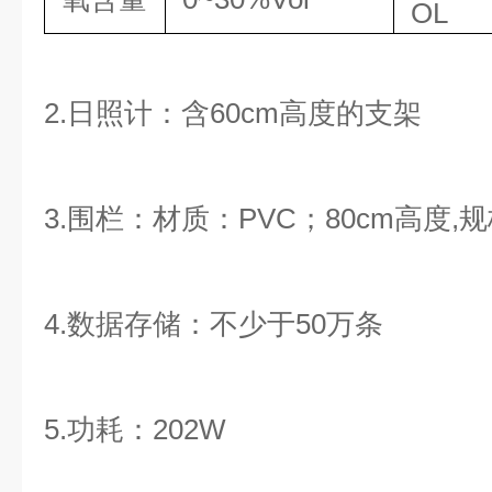
OL
2.日照计：含60cm高度的支架
3.围
栏：材质：PVC；80cm高度,规
4.数据存储：不少于50万条
5.功耗：202W