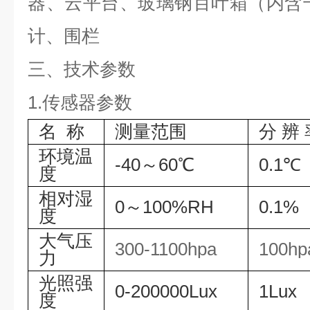
器、云平台、玻璃钢百叶箱（内含
计、围栏
三、技术参数
1.传感器参数
名 称
测量范围
分 辨 
环境温
-40～60℃
0.1℃
度
相对湿
0～100%RH
0.1%
度
大气压
300-1100hpa
100h
力
光照强
0-200000Lux
1Lux
度