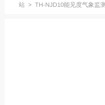
站
> TH-NJD10能见度气象监