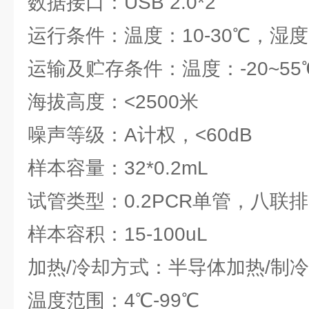
数据接口：USB 2.0*2
运行条件：温度：10-30℃，湿度：
运输及贮存条件：温度：-20~55
海拔高度：<2500米
噪声等级：A计权，<60dB
样本容量：32*0.2mL
试管类型：0.2PCR单管，八联
样本容积：15-100uL
加热/冷却方式：半导体加热/制冷
温度范围：4℃-99℃