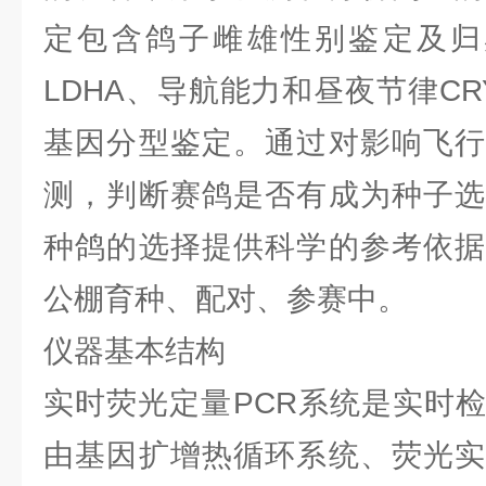
定包含鸽子雌雄性别鉴定及归巢
LDHA、导航能力和昼夜节律C
基因分型鉴定。通过对影响飞行
测，判断赛鸽是否有成为种子选
种鸽的选择提供科学的参考依据
公棚育种、配对、参赛中。
仪器基本结构
实时荧光定量PCR系统是实时
由基因扩增热循环系统、荧光实