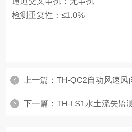
通道交叉串扰：无串扰
检测重复性：≤1.0%
上一篇：
TH-QC2自动风速
下一篇：
TH-LS1水土流失监