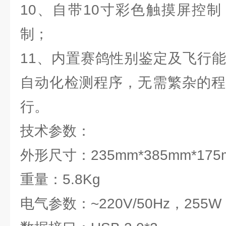
10、自带10寸彩色触摸屏控
制；
11、内置赛鸽性别鉴定及飞行能
自动化检测程序，无需繁杂的程
行。
技术参数：
外形尺寸：235mm*385mm*17
重量：5.8Kg
电气参数：~220V/50Hz，255W