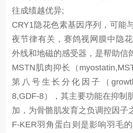
往成绩越优异;
CRY1隐花色素基因序列，可能
夜节律有关，赛鸽视网膜中隐花
外线和地磁的感受器，是帮助信
MSTN肌肉抑长（myostatin
第八号生长分化因子（growthdiffere
8,GDF-8），其主要功能在抑
加，为骨骼肌发育之负调控因子之
F-KER羽角蛋白则是影响羽毛