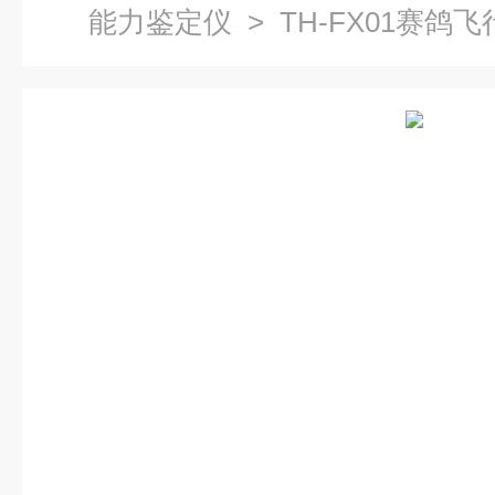
能力鉴定仪
> TH-FX01赛