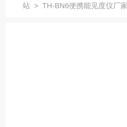
站
> TH-BN6便携能见度仪厂