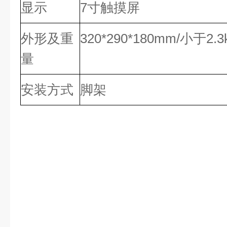
显示
7寸触摸屏
外形及重
320*290*180mm/小于
量
安装方式
脚架