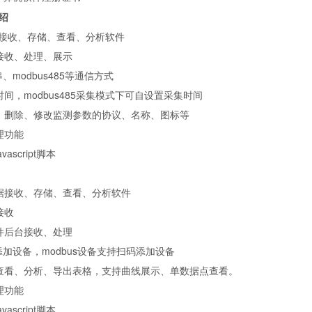
绍
接收、存储、查看、分析软件
接收、处理、展示
串、
modbus485
等通信方式
时间，
modbus485
采集模式下可自设置采集时间
、删除、修改监测参数的协议、名称、图标等
理功能
avascript
脚本
据接收、存储、查看、分析软件
接收
件后台接收、处理
添加设备，
modbus
设备支持扫码添加设备
查看、分析、导出表格，支持曲线展示、单数据点查看。
理功能
avascript
脚本