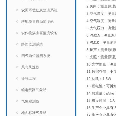
2.风向：测量原理超
农田环境信息监测系统
3.空气温度：测量
4.空气湿度：测量原
耕地质量自动监测站
5.大气压力：测量原
农作物病虫害监测设备
6.PM2.5：测量原
7.PM10：测量原
路面监测系统
8.噪声：测量原理电
四气两尘监测系统
9.光照：测量原理光
10.光学雨量：测量
风向风速仪
11.数据存储：不
提升工程
12.功耗：1.5W
13.锂电池：可拆
输电线路气象站
14.总重量：≤5k
15.布设时间：
气象观测仪
16.生产企业具有
地面标准气象站
17.生产企业具