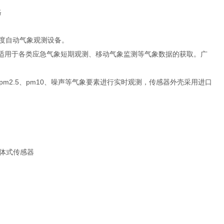
精度自动气象观测设备。
，适用于各类应急气象短期观测、移动气象监测等气象数据的获取。广
2.5、pm10、噪声等气象要素进行实时观测，传感器外壳采用进口
一体式传感器