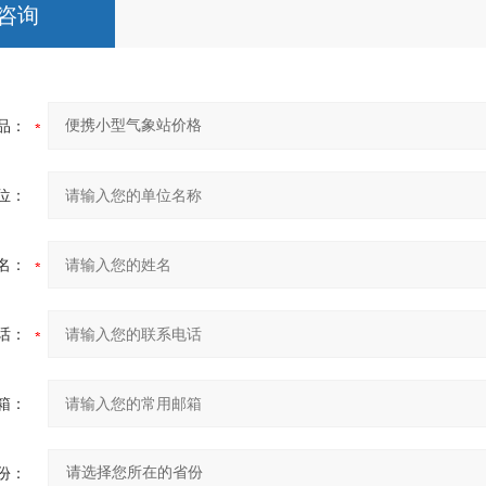
咨询
品：
位：
名：
话：
箱：
份：