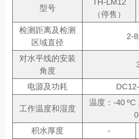
TH-LM12
型号
（停售）
检测距离及检测
2-
区域直径
对水平线的安装
角度
电源及功耗
DC12
温度：-40
º
C
工作温度和湿度
0
积水厚度
-