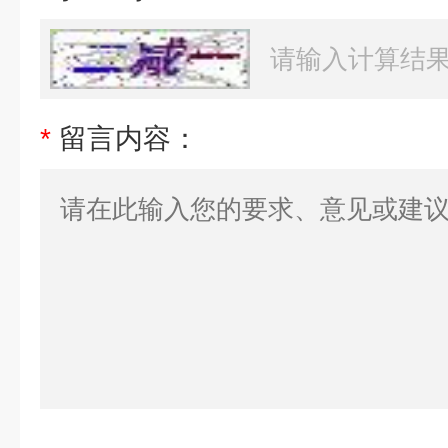
*
留言内容：