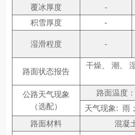
覆冰厚度
-
积雪厚度
-
湿滑程度
-
干燥、 潮、 
路面状态报告
路面温度： 
公路天气现象
（选配）
天气现象
:
雨
路面材料
混凝