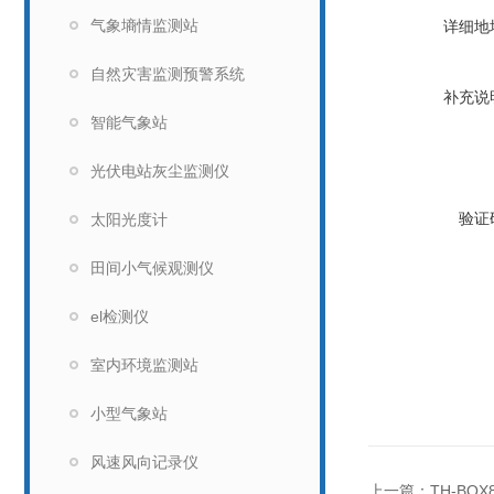
气象墒情监测站
详细地
自然灾害监测预警系统
补充说
智能气象站
光伏电站灰尘监测仪
验证
太阳光度计
田间小气候观测仪
el检测仪
室内环境监测站
小型气象站
风速风向记录仪
上一篇：
TH-BQ