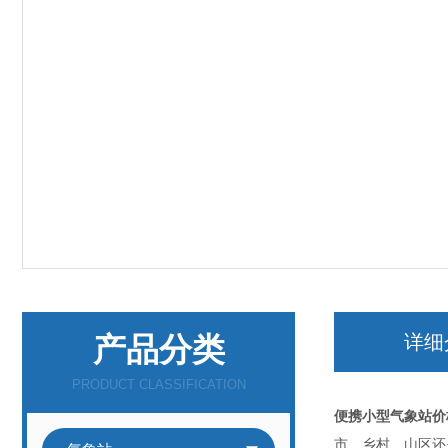
产品分类
详细
PRODUCT CLASSIFICATION
便携小型气象站价
市、乡村、山区还