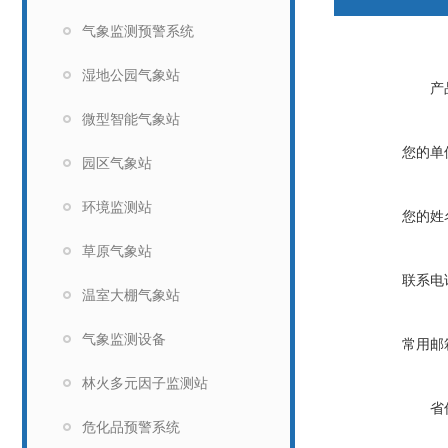
气象监测预警系统
湿地公园气象站
产
微型智能气象站
您的单
园区气象站
环境监测站
您的姓
草原气象站
联系电
温室大棚气象站
气象监测设备
常用邮
林火多元因子监测站
省
危化品预警系统