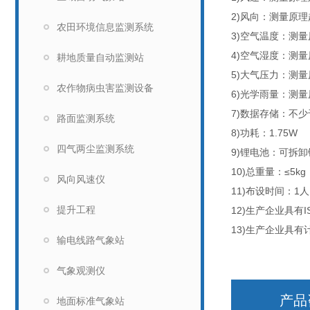
2)风向：测量原理超
农田环境信息监测系统
3)空气温度：测量
4)空气湿度：测量
耕地质量自动监测站
5)大气压力：测量原
农作物病虫害监测设备
6)光学雨量：测量原
7)数据存储：不少
路面监测系统
8)功耗：1.75W
四气两尘监测系统
9)锂电池：可拆卸
10)总重量：≤5kg
风向风速仪
11)布设时间：1
提升工程
12)生产企业具有I
13)生产企业具
输电线路气象站
气象观测仪
产品
地面标准气象站