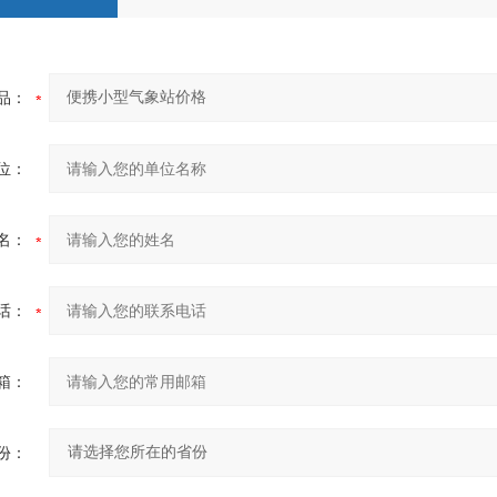
品：
位：
名：
话：
箱：
份：