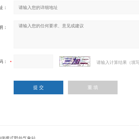
址：
明：
码：
请输入计算结果（填写
X8便携式野外气象站