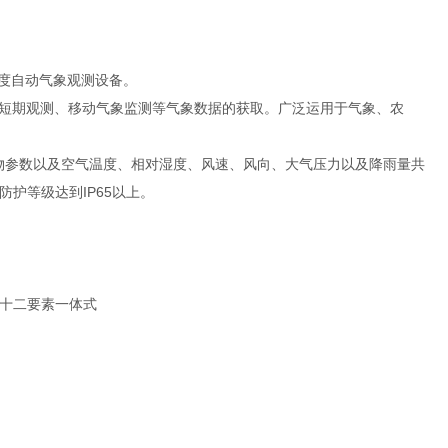
精度自动气象观测设备。
短期观测、移动气象监测等气象数据的获取。广泛运用于气象、农
项污染物参数以及空气温度、相对湿度、风速、风向、大气压力以及降雨量共
护等级达到IP65以上。
量十二要素一体式