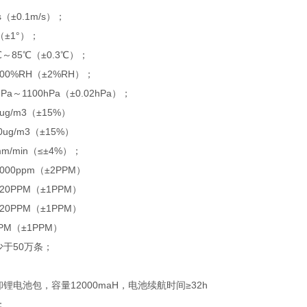
（±0.1m/s）；
（±1°）；
℃～85℃（±0.3℃）；
00%RH（±2%RH）；
Pa～1100hPa（±0.02hPa）；
0ug/m3（±15%）
0ug/m3（±15%）
m/min（≤±4%）；
000ppm（±2PPM）
20PPM（±1PPM）
20PPM（±1PPM）
PM（±1PPM）
少于50万条；
卸锂电池包，容量12000maH，电池续航时间≥32h
；