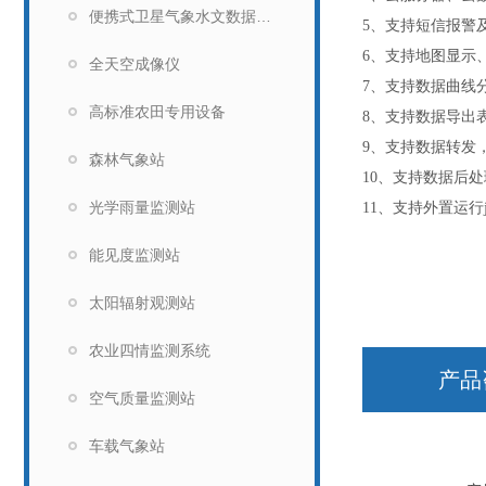
便携式卫星气象水文数据广播接收设备
5
、支持短信报警
6
、支持地图显示
全天空成像仪
7
、支持数据曲线
高标准农田专用设备
8
、支持数据导出
9
、支持数据转发
森林气象站
10
、支持数据后处
光学雨量监测站
11
、支持外置运行
能见度监测站
太阳辐射观测站
农业四情监测系统
产品
空气质量监测站
车载气象站