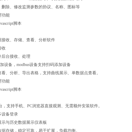
、删除、修改监测参数的协议、名称、图标等
理功能
avascript
脚本
据接收、存储、查看、分析软件
接收
件后台接收、处理
加设备，
modbus
设备支持扫码添加设备
查看、分析、导出表格，支持曲线展示、单数据点查看。
理功能
avascript
脚本
台，支持手机、
PC
浏览器直接观测、无需额外安装软件。
多设备登录
展示与历史数据展示仪表板
数据存储，稳定可靠，易于扩展，负载均衡。