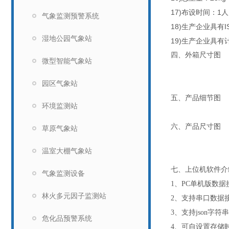
17)布设时间：1
气象监测预警系统
18)生产企业具有I
湿地公园气象站
19)生产企业具
四、外箱尺寸图
微型智能气象站
园区气象站
五、产品细节图
环境监测站
六、产品尺寸图
草原气象站
温室大棚气象站
七、上位机软件介
气象监测设备
1
、
PC
单机版数据
林火多元因子监测站
2
、支持串口数据
3
、支持
json
字符串
危化品预警系统
4
、可自设置存储