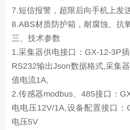
7.短信报警，超限后向手机上发
8.ABS材质防护箱，耐腐蚀、抗氧
三、技术参数
1.采集器供电接口：GX-12-3
RS232输出Json数据格式,采集器
值电流1A,
2.传感器modbus、485接口：G
电电压12V/1A,设备配置接口：G
电压5V