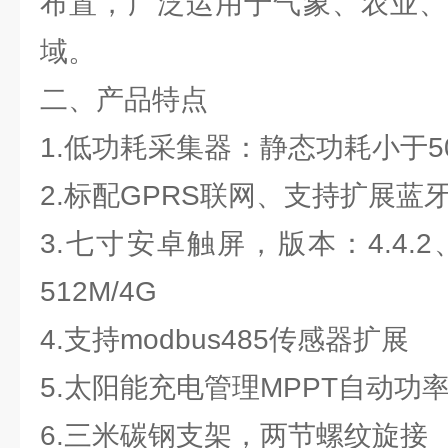
布置，广泛运用于气象、农业、
域。
二、产品特点
1.低功耗采集器：静态功耗小于50
2.标配GPRS联网、支持扩展蓝
3.七寸安卓触屏，版本：4.4.2、
512M/4G
4.支持modbus485传感器扩展
5.太阳能充电管理MPPT自动功
6.三米碳钢支架，两节螺纹旋接