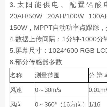
3.太阳能供电、配置铅酸
20AH/50W 20AH/100W
150W，MPPT自动功率点跟踪，
4.数据上传间隔：1分钟-1000
5.屏幕尺寸：1024*600 RGB LC
6.部分传感器参数
名称
测量范围
分 辨 
风速
0～30m/s
0.01m
风向
0～360°（16方向）
1/16