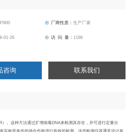
-P800
厂商性质：
生产厂家
6-01-26
访 问 量：
1186
品咨询
联系我们
CR）。这种方法通过扩增病毒DNA来检测其存在，并可进行定量分
没有实验室条件的场合也能进行有效的检测。这些检测仪器通常设计有