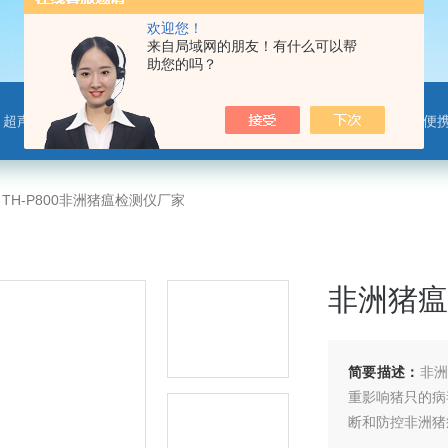
欢迎您！
来自局域网的朋友！有什么可以帮
助您的吗？
离子监测站，微气象传感器，便携气象站，手持气象站，水位监测站，智慧路灯传感器，智慧农业传感器，非洲猪瘟检测仪，动物疫病
>
TH-P800非洲猪瘟检测仪厂家
非洲猪瘟
简要描述：
非洲
重影响猪只的病
断和防控非洲猪