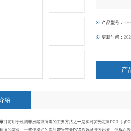
产品型号：
TH
更新时间：
202
产
介绍
家
目前用于检测非洲猪瘟病毒的主要方法之一是实时荧光定量PCR（qP
检测的需求，一些便携式的实时荧光定量PCR仪器被开发出来，使得在