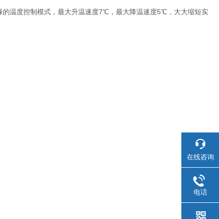
补偿边缘的温度控制模式，最大升温速度7℃，最大降温速度5℃，大大缩短实
在线咨询
电话