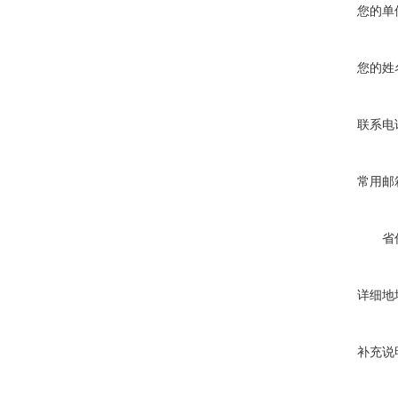
您的单
您的姓
联系电
常用邮
省
详细地
补充说