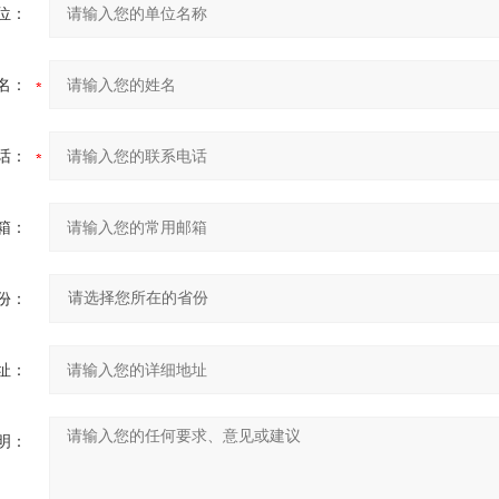
位：
名：
话：
箱：
份：
址：
明：