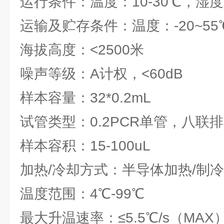
运行条件：温度：10-30℃，湿度：
运输及贮存条件：温度：-20~55
海拔高度：<2500米
噪声等级：A计权，<60dB
样本容量：32*0.2mL
试管类型：0.2PCR单管，八联
样本容积：15-100uL
加热/冷却方式：半导体加热/制冷
温度范围：4℃-99℃
最大升温速率：≤5.5℃/s（MAX