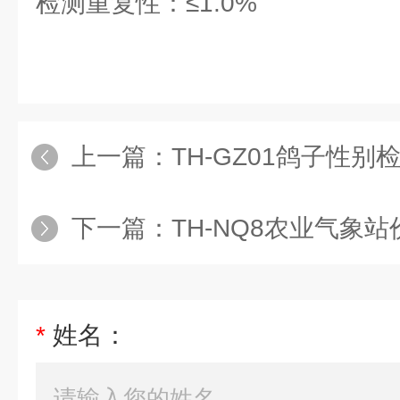
检测重复性：≤1.0%
上一篇：
TH-GZ01鸽子性别
下一篇：
TH-NQ8农业气象站
*
姓名：