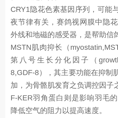
CRY1隐花色素基因序列，可能
夜节律有关，赛鸽视网膜中隐花
外线和地磁的感受器，是帮助信
MSTN肌肉抑长（myostatin
第八号生长分化因子（growthdiffere
8,GDF-8），其主要功能在抑
加，为骨骼肌发育之负调控因子之
F-KER羽角蛋白则是影响羽毛
降低空气的阻力以提高速度。