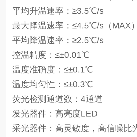
平均升温速率：≥3.5℃/s
最大降温速率：≤4.5℃/s（MAX
平均降温速率：≥2.5℃/s
控温精度：≤±0.01℃
温度准确度：≤±0.1℃
温度均匀性：≤±0.3℃
荧光检测通道数：4通道
发光器件：高亮度LED
采光器件：高灵敏度，高信噪比