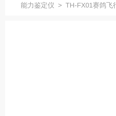
能力鉴定仪
> TH-FX01赛鸽