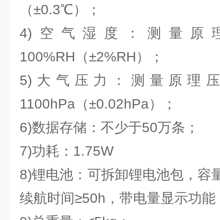
（±0.3℃）；
4)空气湿度：测量原
100%RH（±2%RH）；
5)大气压力：测量原理压阻
1100hPa（±0.02hPa）；
6)数据存储：不少于50万条；
7)功耗：1.75W
8)锂电池：可拆卸锂电池包，容量1
续航时间≥50h，带电量显示功能