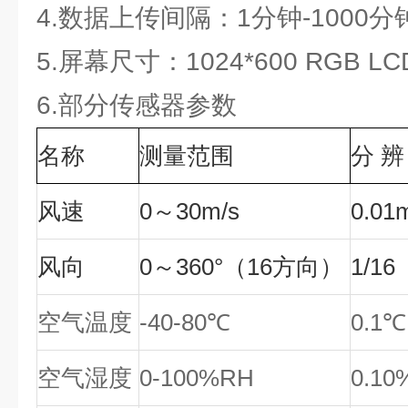
4.数据上传间隔：1分钟-1000
5.屏幕尺寸：1024*600 RGB LC
6.部分传感器参数
名称
测量范围
分
辨
风速
0～30m/s
0.01
风向
0～360°（16方向）
1/16
空气温度
-40-80℃
0.1℃
空气湿度
0-100%RH
0.10