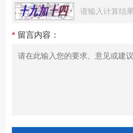
*
留言内容：