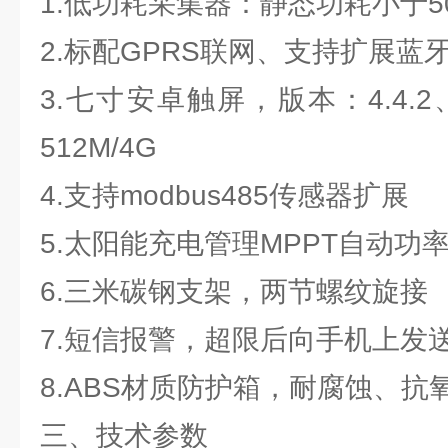
1.低功耗采集器：静态功耗小于50
2.标配GPRS联网、支持扩展蓝
3.七寸安卓触屏，版本：4.4.2、
512M/4G
4.支持modbus485传感器扩展
5.太阳能充电管理MPPT自动功
6.三米碳钢支架，两节螺纹旋接
7.短信报警，超限后向手机上发
8.ABS材质防护箱，耐腐蚀、抗氧
三、技术参数