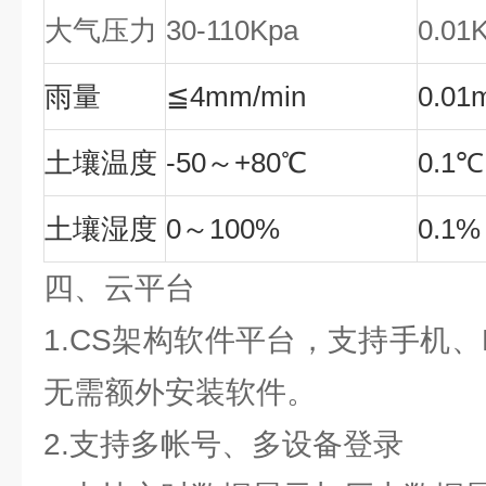
大气压力
30-110Kpa
0.01
雨量
≦4mm/min
0.01
土壤温度
-50～+80℃
0.1℃
土壤湿度
0～100%
0.1%
四、云平台
1.CS架构软件平台，支持手机
无需额外安装软件。
2.支持多帐号、多设备登录