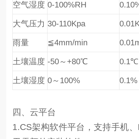
空气湿度
0-100%RH
0.10
大气压力
30-110Kpa
0.01
雨量
≦4mm/min
0.0
土壤温度
-50～+80℃
0.1
土壤湿度
0～100%
0.1
四、云平台
1.CS架构软件平台，支持手机