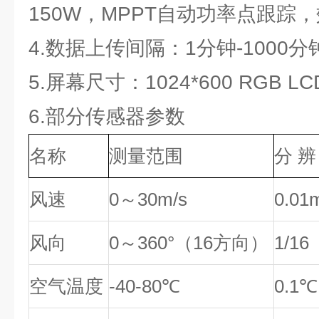
150W，MPPT自动功率点跟踪，
4.数据上传间隔：1分钟-1000
5.屏幕尺寸：1024*600 RGB LC
6.部分传感器参数
名称
测量范围
分 辨
风速
0～30m/s
0.01
风向
0～360°（16方向）
1/16
空气温度
-40-80℃
0.1℃