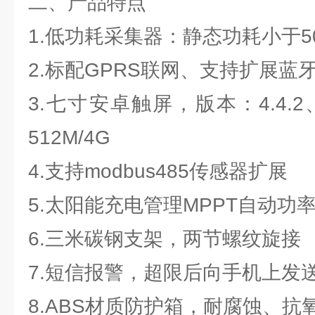
二、产品特点
1.低功耗采集器：静态功耗小于50
2.标配GPRS联网、支持扩展蓝
3.七寸安卓触屏，版本：4.4.2、
512M/4G
4.支持modbus485传感器扩展
5.太阳能充电管理MPPT自动功
6.三米碳钢支架，两节螺纹旋接
7.短信报警，超限后向手机上发
8.ABS材质防护箱，耐腐蚀、抗氧