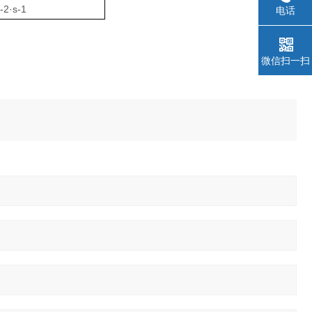
2·s-1
电话
微信扫一扫