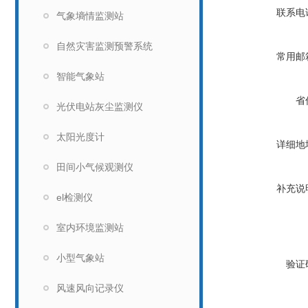
联系电
气象墒情监测站
自然灾害监测预警系统
常用邮
智能气象站
省
光伏电站灰尘监测仪
太阳光度计
详细地
田间小气候观测仪
补充说
el检测仪
室内环境监测站
小型气象站
验证
风速风向记录仪