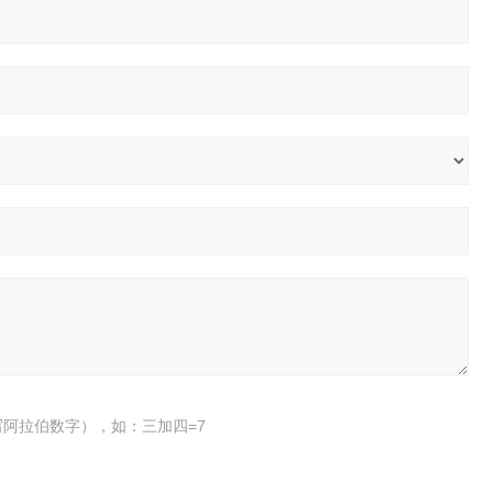
阿拉伯数字），如：三加四=7