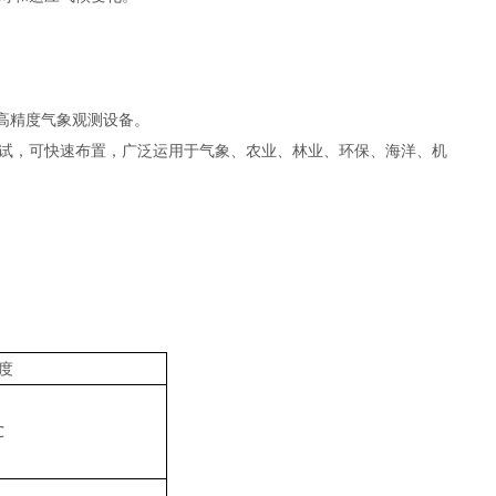
高精度气象观测设备。
试，可快速布置，广泛运用于气象、农业、林业、环保、海洋、机
 度
℃