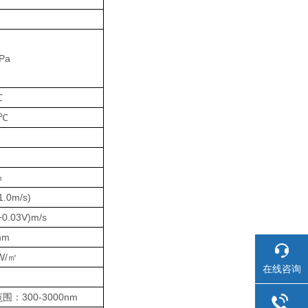
Pa
℃
2℃
%
1.0m/s)
+0.03V)m/s
mm
 W/㎡
在线咨询
h
围：300-3000nm