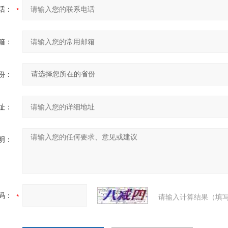
话：
箱：
份：
址：
明：
码：
请输入计算结果（填写