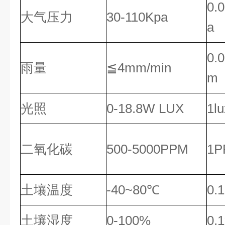
0.
大气压力
30-110Kpa
a
0.
雨量
≦4mm/min
m
光照
0-18.8W LUX
1lu
二氧化碳
500-5000PPM
1P
土壤温度
-40~80℃
0.
土壤湿度
0-100%
0.