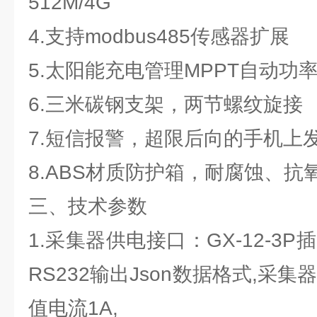
512M/4G
4.支持modbus485传感器扩展
5.太阳能充电管理MPPT自动功
6.三米碳钢支架，两节螺纹旋接
7.短信报警，超限后向的手机上
8.ABS材质防护箱，耐腐蚀、抗氧
三、技术参数
1.采集器供电接口：GX-12-3
RS232输出Json数据格式,采集器
值电流1A,