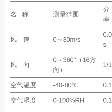
分
名 称
测量范围
率
0.
风 速
0～30m/s
s
0～360°（16方
风 向
1/
向）
空气温度
-40-80℃
0.
空气湿度
0-100%RH
0.