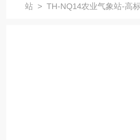
站
> TH-NQ14农业气象站-高