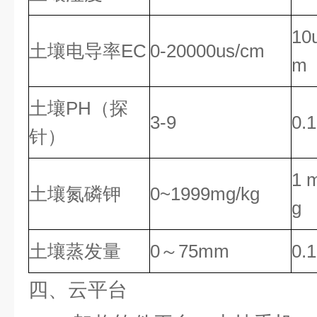
10
土壤电导率EC
0-20000us/cm
m
土壤PH（探
3-9
0.1
针）
1 
土壤氮磷钾
0~1999mg/kg
g
土壤蒸发量
0～75mm
0.
四、云平台