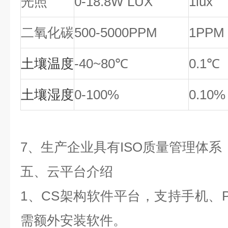
光照
0-18.8W LUX
1lux
二氧化碳
500-5000PPM
1PPM
土壤温度
-40~80℃
0.1℃
土壤湿度
0-100%
0.10%
7
、生产企业具有
ISO
质量管理体系
五、云平台介绍
1
、
CS
架构软件平台，支持手机、
需额外安装软件。