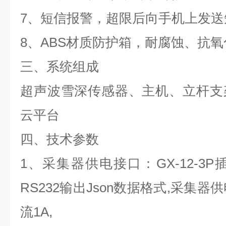
7
、短信报警，超限后向手机上发送
8
、
ABS
材质防护箱，耐腐蚀、抗氧
三、系统组成
超声波雪深传感器、主机、立杆支
云平台
四、技术参数
1
、采集器供电接口：
GX-12-3P
RS232
输出
Json
数据格式
,
采集器供
流
1A,