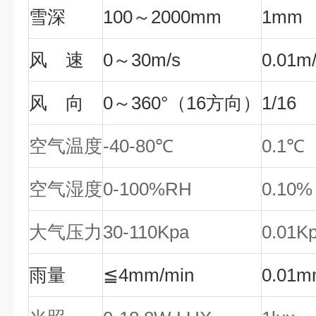
雪深
100～2000mm
1mm
风 速
0～30m/s
0.01m
风 向
0～360°（16方向）
1/16
空气温度
-40-80℃
0.1℃
空气湿度
0-100%RH
0.10%
大气压力
30-110Kpa
0.01K
雨量
≦4mm/min
0.01