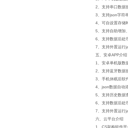
2、支持串口数据
3、支持json字符
4、可自设置存储时
5、支持自助增加
6、支持数据后处
7、支持外置运行jav
五、安卓APP介绍
1、安卓单机版数
2、支持蓝牙数据
3、手机休眠后软
4、json数据自
5、支持历史数据
6、支持数据后处
7、支持外置运行jav
六、云平台介绍
1、CS架构软件