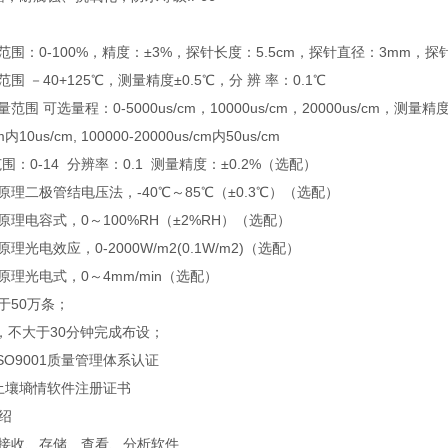
范围：0-100%，精度：±3%，探针长度：5.5cm，探针直径：3mm，
围 －40+125℃，测量精度±0.5℃，分 辨 率：0.1℃
围 可选量程：0-5000us/cm，10000us/cm，20000us/cm，测量精度0-
内10us/cm, 100000-20000us/cm内50us/cm
围：0-14 分辨率：0.1 测量精度：±0.2%（选配）
原理二极管结电压法，-40℃～85℃（±0.3℃）（选配）
原理电容式，0～100%RH（±2%RH）（选配）
理光电效应，0-2000W/m2(0.1W/m2)（选配）
原理光电式，0～4mm/min（选配）
于50万条；
，不大于30分钟完成布设；
SO9001质量管理体系认证
有土壤墒情软件注册证书
绍
据接收、存储、查看、分析软件