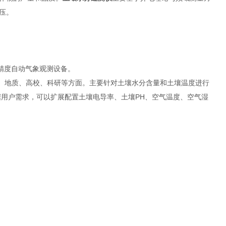
压。
高精度自动气象观测设备。
业、地质、高校、科研等方面。主要针对土壤水分含量和土壤温度进行
据用户需求，可以扩展配置土壤电导率、土壤PH、空气温度、空气湿