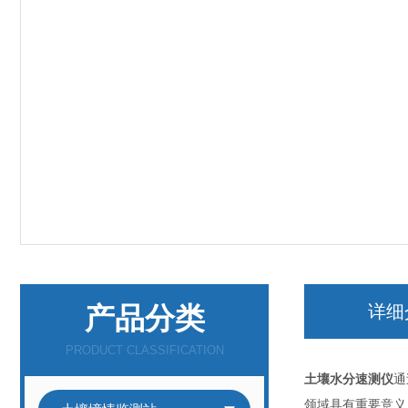
产品分类
详细
PRODUCT CLASSIFICATION
土壤水分速测仪
通
领域具有重要意义