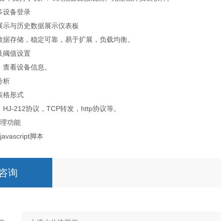
多设备登录
展示与历史数据展示仪表板
数据存储，稳定可靠，易于扩展，负载均衡。
及阈值设置
、查看设备信息。
分析
表格形式
J-212协议，TCP转发，http协议等。
处理功能
vascript脚本
咨询