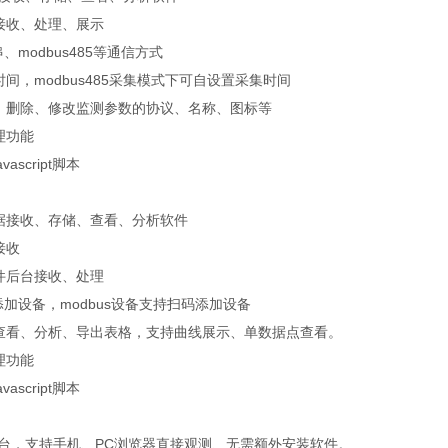
接收、处理、展示
串、modbus485等通信方式
间，modbus485采集模式下可自设置采集时间
、删除、修改监测参数的协议、名称、图标等
理功能
ascript脚本
据接收、存储、查看、分析软件
接收
件后台接收、处理
动添加设备，modbus设备支持扫码添加设备
查看、分析、导出表格，支持曲线展示、单数据点查看。
理功能
ascript脚本
平台，支持手机、PC浏览器直接观测、无需额外安装软件。