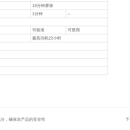
10分钟屏保
1分钟
--
可校准
可禁用
最高功耗22小时
成分，确保农产品的安全性
下