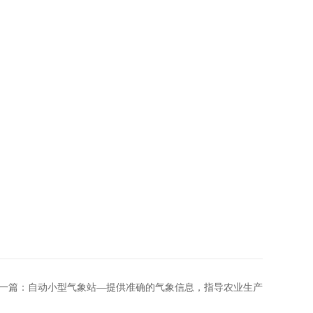
一篇：
自动小型气象站—提供准确的气象信息，指导农业生产