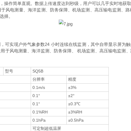
，操作简单直观。数据上传速度达到秒级，用户可以几乎实时地获
用于风电测量、海洋监测、防务保障、机场监测、高压输电监测、路
选择。
，可实现户外气象参数24 小时连续在线监
测，其中自带显示屏为触
用于风电测量、海洋监测、防务保障、 机场监测、高压输电监测
型号
SQ5B
分辨率
精度
0.1m/s
±3%
0.1°
±2°
0.1°
±0.3℃
0.1%RH
±3%RH
0.1hPa
±0.5hPa
可定制超低温屏