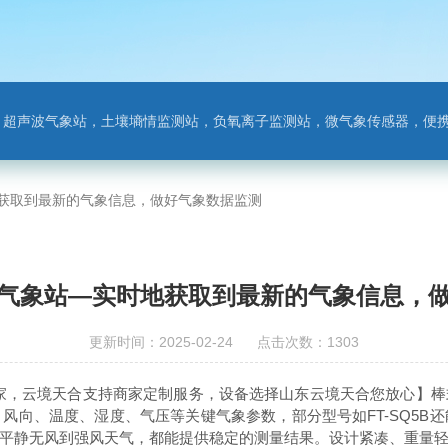
离子监测站，微气象传感器，便携气象站，手持气象站，水位监测站，智慧路灯传感器，智慧农业传感器，非洲猪瘟检测仪，动物疫病
获取到最新的气象信息，做好气象数据监测
气象站—实时地获取到最新的气象信息，
更新时间：2025-02-24 点击次数：1303
家，云境天合支持商家定制服务，设备选择山东云境天合您放心】棒
风向、温度、湿度、气压等关键气象参数，部分型号如FT-SQ5B
平静无风到强风天气，都能提供稳定的测量结果。设计紧凑、重量